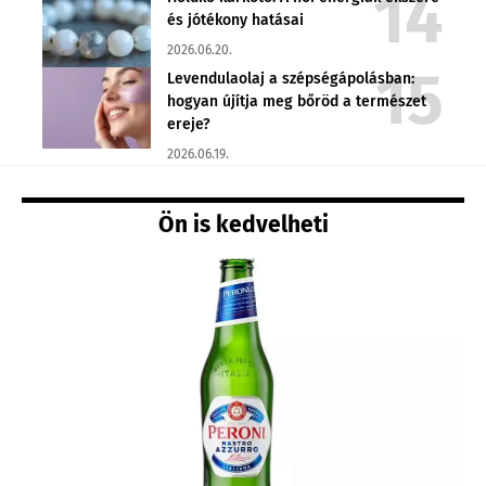
és jótékony hatásai
2026.06.20.
Levendulaolaj a szépségápolásban:
hogyan újítja meg bőröd a természet
ereje?
2026.06.19.
Ön is kedvelheti