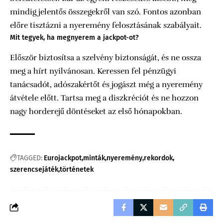
mindig jelentős összegekről van szó. Fontos azonban
előre tisztázni a nyeremény felosztásának szabályait.
Mit tegyek, ha megnyerem a jackpot-ot?
Először biztosítsa a szelvény biztonságát, és ne ossza
meg a hírt nyilvánosan. Keressen fel pénzügyi
tanácsadót, adószakértőt és jogászt még a nyeremény
átvétele előtt. Tartsa meg a diszkréciót és ne hozzon
nagy horderejű döntéseket az első hónapokban.
TAGGED:
Eurojackpot
minták
nyeremény
rekordok
szerencsejáték
történetek