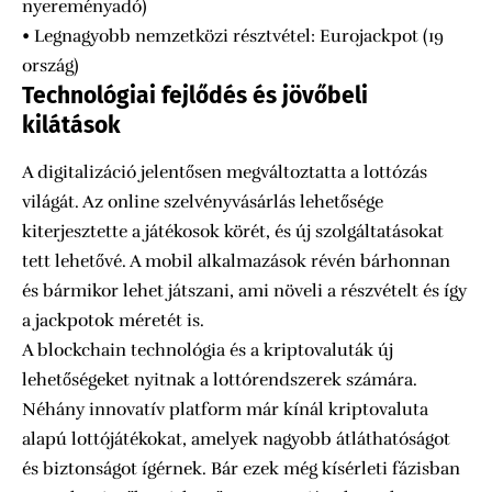
nyereményadó)
• Legnagyobb nemzetközi résztvétel: Eurojackpot (19
ország)
Technológiai fejlődés és jövőbeli
kilátások
A digitalizáció jelentősen megváltoztatta a lottózás
világát. Az online szelvényvásárlás lehetősége
kiterjesztette a játékosok körét, és új szolgáltatásokat
tett lehetővé. A mobil alkalmazások révén bárhonnan
és bármikor lehet játszani, ami növeli a részvételt és így
a jackpotok méretét is.
A blockchain technológia és a kriptovaluták új
lehetőségeket nyitnak a lottórendszerek számára.
Néhány innovatív platform már kínál kriptovaluta
alapú lottójátékokat, amelyek nagyobb átláthatóságot
és biztonságot ígérnek. Bár ezek még kísérleti fázisban