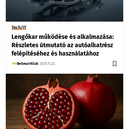
Tech/IT
Lengőkar működése és alkalmazása:
Részletes útmutató az autóalkatrész
felépítéséhez és használatához
BeSmartKlub
2025.11.22.