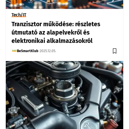
Tech/IT
Tranzisztor működése: részletes
útmutató az alapelvekről és
elektronikai alkalmazásokról
BeSmartKlub
2025.12.05.