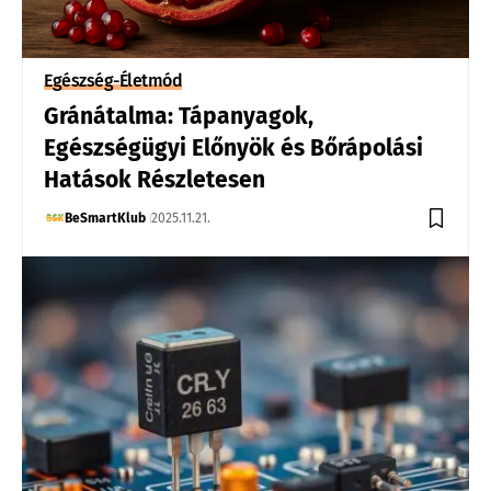
Egészség-Életmód
Gránátalma: Tápanyagok,
Egészségügyi Előnyök és Bőrápolási
Hatások Részletesen
BeSmartKlub
2025.11.21.