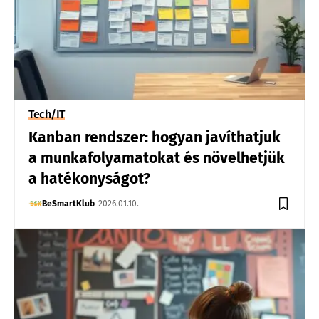
Tech/IT
Kanban rendszer: hogyan javíthatjuk
a munkafolyamatokat és növelhetjük
a hatékonyságot?
BeSmartKlub
2026.01.10.