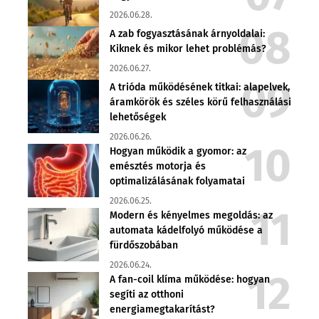
2026.06.28.
A zab fogyasztásának árnyoldalai:
Kiknek és mikor lehet problémás?
2026.06.27.
A trióda működésének titkai: alapelvek,
áramkörök és széles körű felhasználási
lehetőségek
2026.06.26.
Hogyan működik a gyomor: az
emésztés motorja és
optimalizálásának folyamatai
2026.06.25.
Modern és kényelmes megoldás: az
automata kádelfolyó működése a
fürdőszobában
2026.06.24.
A fan-coil klíma működése: hogyan
segíti az otthoni
energiamegtakarítást?