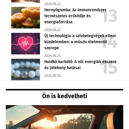
2026.06.23.
Hernyógomba: Az immunrendszer
természetes erősítője és
energiaforrása
2026.06.22.
Új technológia a szívbetegségek elleni
küzdelemben: a műszív életmentő
szerepe
2026.06.21.
Holdkő karkötő: A női energiák ékszere
és jótékony hatásai
2026.06.20.
Ön is kedvelheti