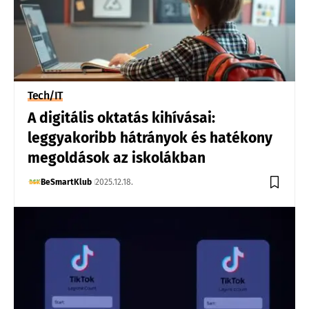
Tech/IT
A digitális oktatás kihívásai:
leggyakoribb hátrányok és hatékony
megoldások az iskolákban
BeSmartKlub
2025.12.18.