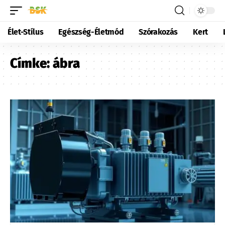
Élet-Stílus
Egészség-Életmód
Szórakozás
Kert
Címke:
ábra