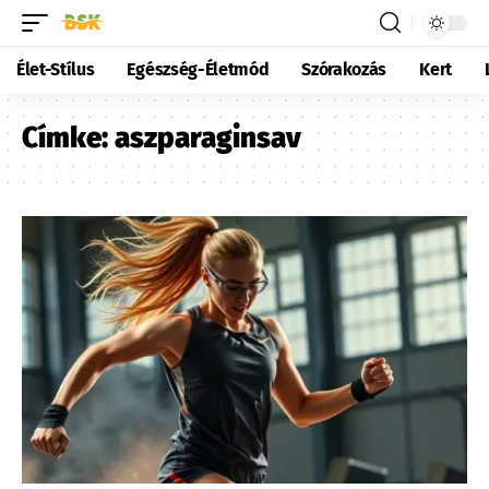
Élet-Stílus
Egészség-Életmód
Szórakozás
Kert
Címke:
aszparaginsav