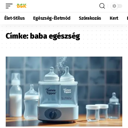
Élet-Stílus
Egészség-Életmód
Szórakozás
Kert
Címke:
baba egészség