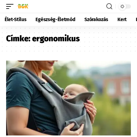
Élet-Stílus
Egészség-Életmód
Szórakozás
Kert
Címke:
ergonomikus