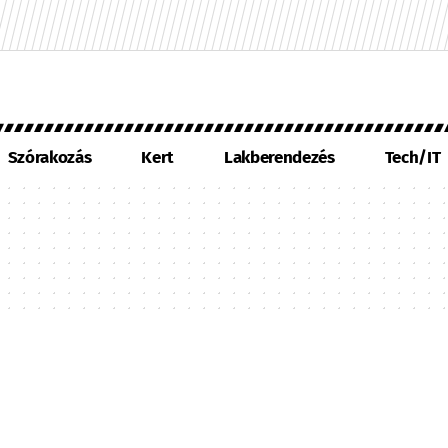
Szórakozás
Kert
Lakberendezés
Tech/IT