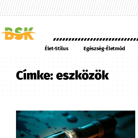
Élet-Stílus
Egészség-Életmód
Címke:
eszközök