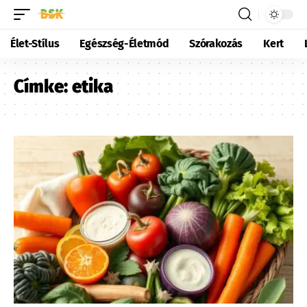
Élet-Stílus
Egészség-Életmód
Szórakozás
Kert
Címke:
etika