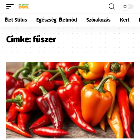
Élet-Stílus
Egészség-Életmód
Szórakozás
Kert
Címke:
fűszer