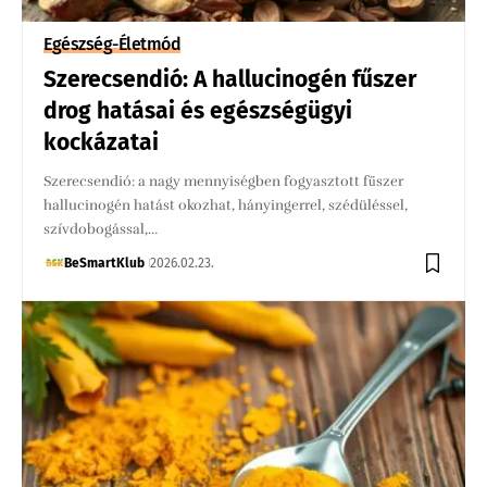
Egészség-Életmód
Szerecsendió: A hallucinogén fűszer
drog hatásai és egészségügyi
kockázatai
Szerecsendió: a nagy mennyiségben fogyasztott fűszer
hallucinogén hatást okozhat, hányingerrel, szédüléssel,
szívdobogással,…
BeSmartKlub
2026.02.23.