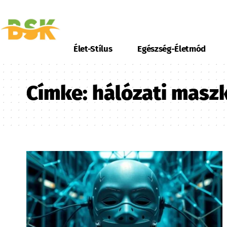
Élet-Stílus
Egészség-Életmód
Címke:
hálózati masz