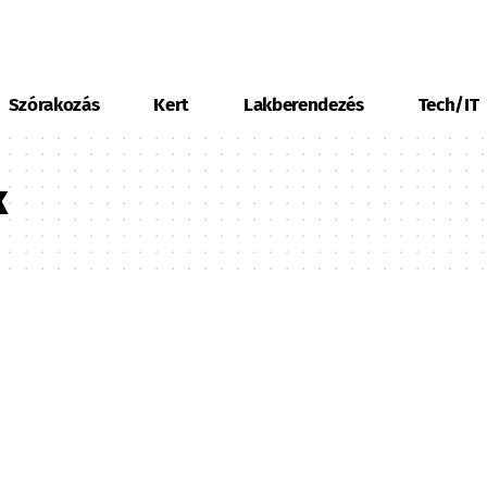
Szórakozás
Kert
Lakberendezés
Tech/IT
k