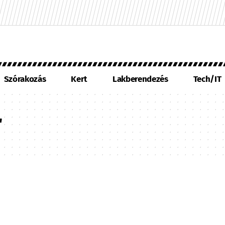
Szórakozás
Kert
Lakberendezés
Tech/IT
r