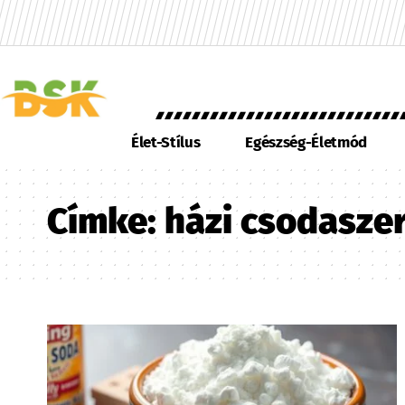
Élet-Stílus
Egészség-Életmód
Címke:
házi csodasze