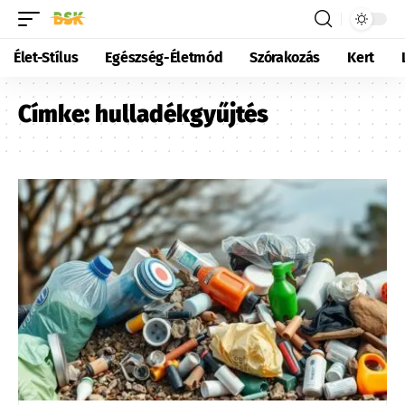
Élet-Stílus
Egészség-Életmód
Szórakozás
Kert
Címke:
hulladékgyűjtés