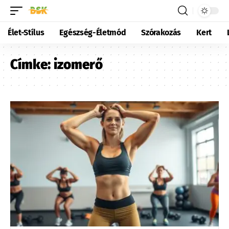
Élet-Stílus
Egészség-Életmód
Szórakozás
Kert
Címke:
izomerő