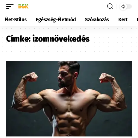
Élet-Stílus
Egészség-Életmód
Szórakozás
Kert
Címke:
izomnövekedés