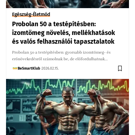
Egészség-Életmód
Probolan 50 a testépítésben:
izomtömeg növelés, mellékhatások
és valós felhasználói tapasztalatok
Probolan 50 a testépítésben: gyorsabb izomtömeg- és
erőnövekedésről számolnak be, de előfordulhatnak…
BeSmartKlub
2026.02.15.