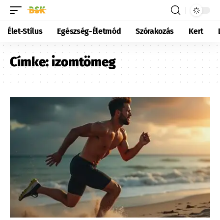
Élet-Stílus
Egészség-Életmód
Szórakozás
Kert
Címke:
izomtömeg