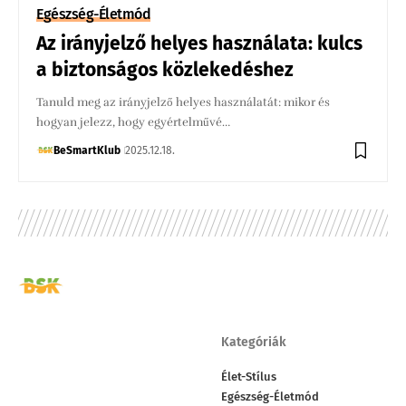
Egészség-Életmód
Az irányjelző helyes használata: kulcs
a biztonságos közlekedéshez
Tanuld meg az irányjelző helyes használatát: mikor és
hogyan jelezz, hogy egyértelművé…
BeSmartKlub
2025.12.18.
Kategóriák
Élet-Stílus
Egészség-Életmód