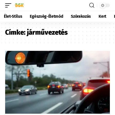
Élet-Stílus
Egészség-Életmód
Szórakozás
Kert
Címke:
járművezetés