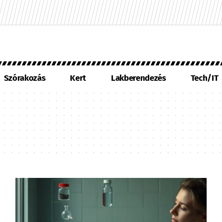
Szórakozás
Kert
Lakberendezés
Tech/IT