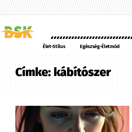
Élet-Stílus
Egészség-Életmód
Címke:
kábítószer