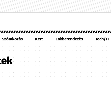
Szórakozás
Kert
Lakberendezés
Tech/IT
tek