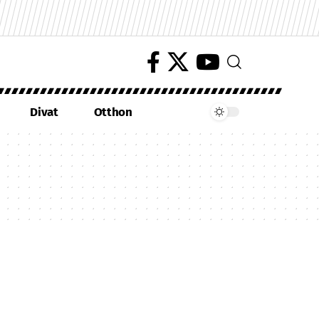
Divat
Otthon