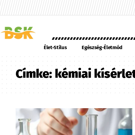
Élet-Stílus
Egészség-Életmód
Címke:
kémiai kísérle