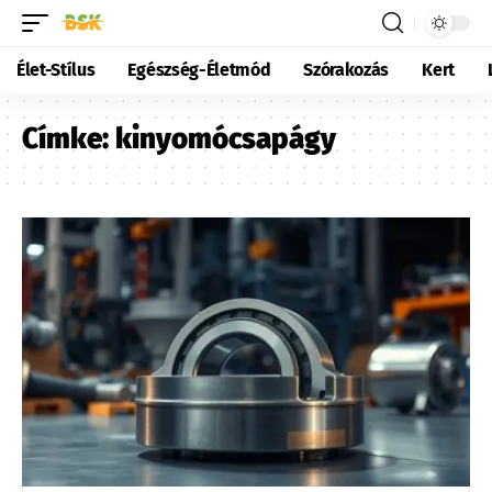
Élet-Stílus
Egészség-Életmód
Szórakozás
Kert
Címke:
kinyomócsapágy