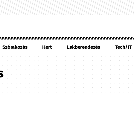
Szórakozás
Kert
Lakberendezés
Tech/IT
s