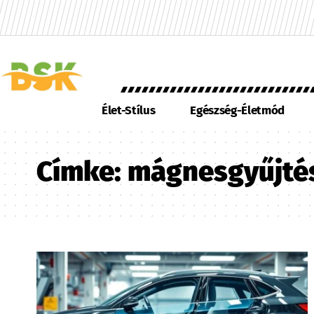
Élet-Stílus
Egészség-Életmód
Címke:
mágnesgyűjté