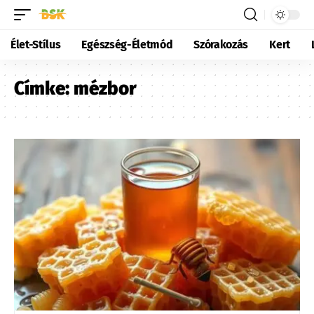
Élet-Stílus
Egészség-Életmód
Szórakozás
Kert
Címke:
mézbor