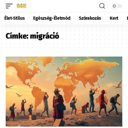
Élet-Stílus
Egészség-Életmód
Szórakozás
Kert
Címke:
migráció