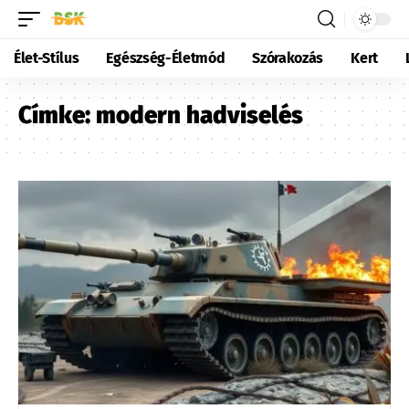
Élet-Stílus
Egészség-Életmód
Szórakozás
Kert
Címke:
modern hadviselés