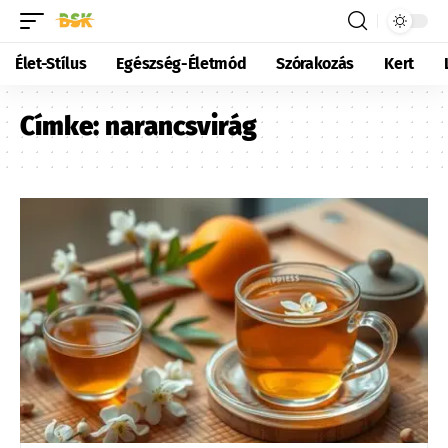
Élet-Stílus
Egészség-Életmód
Szórakozás
Kert
Címke:
narancsvirág