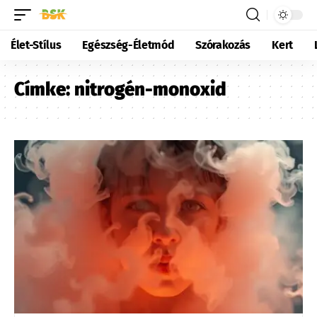
Élet-Stílus
Egészség-Életmód
Szórakozás
Kert
Címke:
nitrogén-monoxid