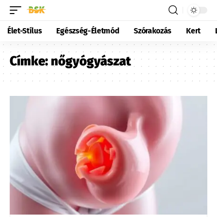
Élet-Stílus
Egészség-Életmód
Szórakozás
Kert
Címke:
nőgyógyászat