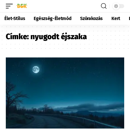
Élet-Stílus
Egészség-Életmód
Szórakozás
Kert
Címke:
nyugodt éjszaka