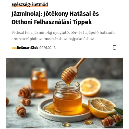
Egészség-Életmód
Jázminolaj: Jótékony Hatásai és
Otthoni Felhasználási Tippek
Fedezd fel a jázminolaj nyugtató, bőr- és hajápoló hatásait:
aromaterápiához, masszázshoz, hajpakoláshoz…
BeSmartKlub
2026.02.12.