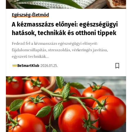
Egészség-Életmód
A kézmasszázs előnyei: egészségügyi
hatások, technikák és otthoni tippek
Fedezd fel a kézmasszázs egészségügyi előnyeit:
fájdalomcsillapítás, stresszoldás, vérkeringés javítása,
egyszerű technikák…
BeSmartKlub
2026.01.25.