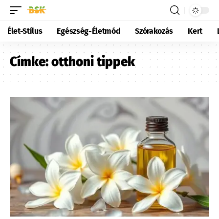
Élet-Stílus
Egészség-Életmód
Szórakozás
Kert
Címke:
otthoni tippek