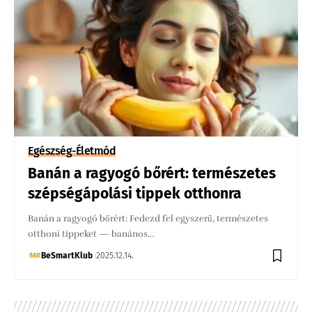
Egészség-Életmód
Banán a ragyogó bőrért: természetes
szépségápolási tippek otthonra
Banán a ragyogó bőrért: Fedezd fel egyszerű, természetes
otthoni tippeket — banános…
BeSmartKlub
2025.12.14.