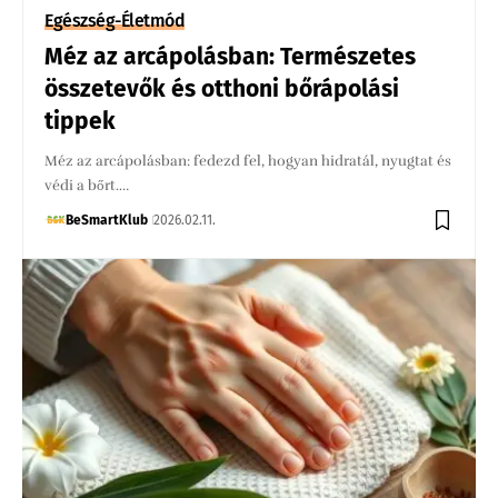
Egészség-Életmód
Méz az arcápolásban: Természetes
összetevők és otthoni bőrápolási
tippek
Méz az arcápolásban: fedezd fel, hogyan hidratál, nyugtat és
védi a bőrt.…
BeSmartKlub
2026.02.11.