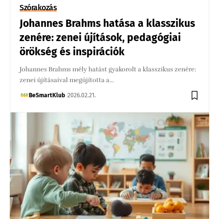
Szórakozás
Johannes Brahms hatása a klasszikus
zenére: zenei újítások, pedagógiai
örökség és inspirációk
Johannes Brahms mély hatást gyakorolt a klasszikus zenére:
zenei újításaival megújította a…
BeSmartKlub
2026.02.21.