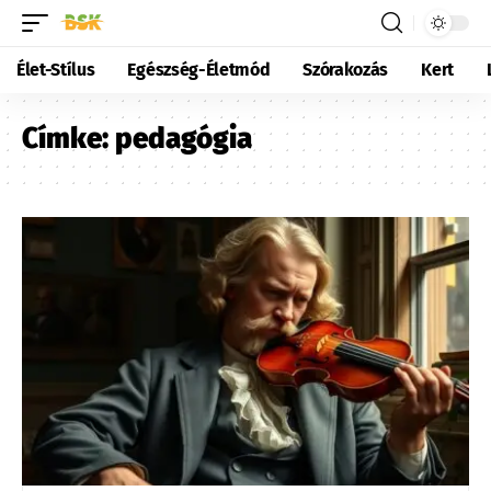
Élet-Stílus
Egészség-Életmód
Szórakozás
Kert
Címke:
pedagógia