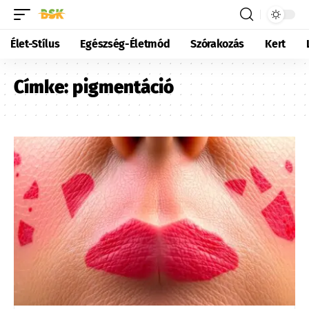
Élet-Stílus
Egészség-Életmód
Szórakozás
Kert
Címke:
pigmentáció