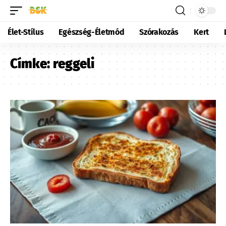
Élet-Stílus
Egészség-Életmód
Szórakozás
Kert
Címke:
reggeli