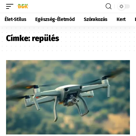
Élet-Stílus
Egészség-Életmód
Szórakozás
Kert
Címke:
repülés