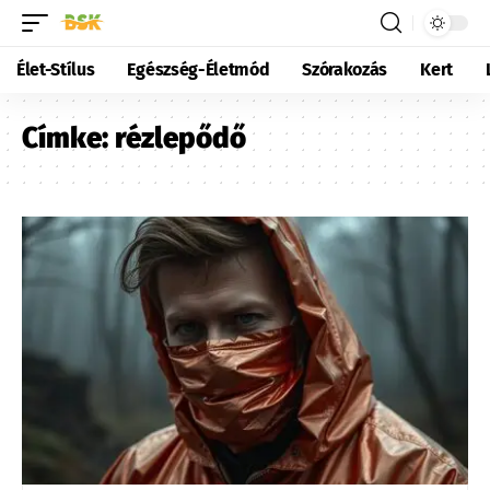
Élet-Stílus
Egészség-Életmód
Szórakozás
Kert
Címke:
rézlepődő