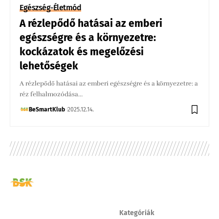
Egészség-Életmód
A rézlepődő hatásai az emberi
egészségre és a környezetre:
kockázatok és megelőzési
lehetőségek
A rézlepődő hatásai az emberi egészségre és a környezetre: a
réz felhalmozódása…
BeSmartKlub
2025.12.14.
Kategóriák