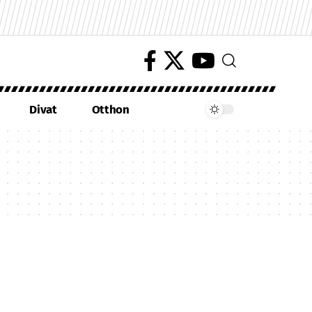
Divat
Otthon