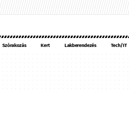
Szórakozás
Kert
Lakberendezés
Tech/IT