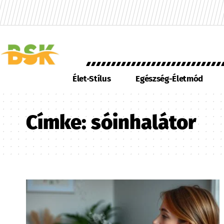
Élet-Stílus
Egészség-Életmód
Címke:
sóinhalátor