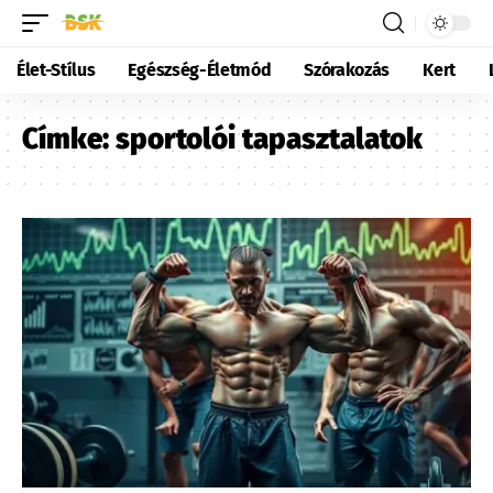
Élet-Stílus
Egészség-Életmód
Szórakozás
Kert
Címke:
sportolói tapasztalatok