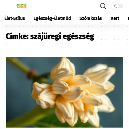
Élet-Stílus
Egészség-Életmód
Szórakozás
Kert
Címke:
szájüregi egészség