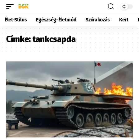
Élet-Stílus
Egészség-Életmód
Szórakozás
Kert
Címke:
tankcsapda