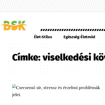
Élet-Stílus
Egészség-Életmód
Címke:
viselkedési k