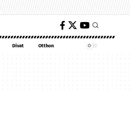
Divat
Otthon