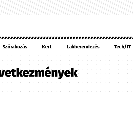
Szórakozás
Kert
Lakberendezés
Tech/IT
övetkezmények