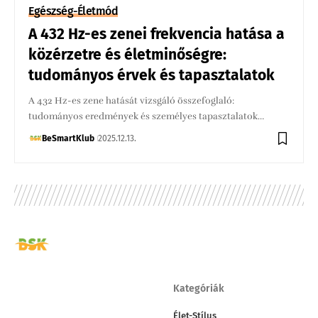
Egészség-Életmód
A 432 Hz-es zenei frekvencia hatása a
közérzetre és életminőségre:
tudományos érvek és tapasztalatok
A 432 Hz-es zene hatását vizsgáló összefoglaló:
tudományos eredmények és személyes tapasztalatok…
BeSmartKlub
2025.12.13.
Kategóriák
Élet-Stílus