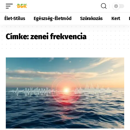
Élet-Stílus
Egészség-Életmód
Szórakozás
Kert
Címke:
zenei frekvencia