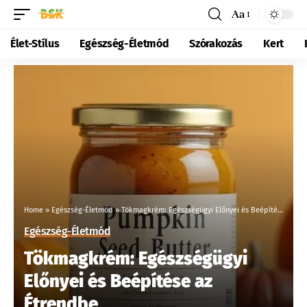
Aa
Élet-Stílus
Egészség-Életmód
Szórakozás
Kert
Home
»
Egészség-Életmód
»
Tökmagkrém: Egészségügyi Előnyei és Beépítése az Étrendbe
Egészség-Életmód
Tökmagkrém: Egészségügyi
Előnyei és Beépítése az
Étrendbe