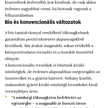
kiszerelések kedvezőbb árat kínálnak, de csak akkor
érdemes nagyobbat venni, ha biztosak vagyunk a
felhasználásban.
Bio és konvencionális változatok
A bio tanúsítvánnyal rendelkező tökmagkrémek
garantáltan peszticidmentes alapanyagokból
készülnek. Bár árukat magasabb, sokan értékelik a
környezettudatos termelés és a tisztább összetétel
előnyeit.
A konvencionális termékek is lehetnek kiváló
minőségűek, de érdemes alaposabban megvizsgálni az
összetevőket és a gyártói hátteret. Néhány kisebb,
szakosodott gyártó kiváló minőségű termékeket kínál
versenyképes áron.
"A minőségi tökmagkrém befektetés az
egészségbe – a magasabb ár hosszú távon