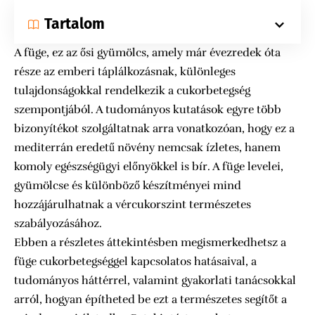
Tartalom
A füge, ez az ősi gyümölcs, amely már évezredek óta
része az emberi táplálkozásnak, különleges
tulajdonságokkal rendelkezik a cukorbetegség
szempontjából. A tudományos kutatások egyre több
bizonyítékot szolgáltatnak arra vonatkozóan, hogy ez a
mediterrán eredetű növény nemcsak ízletes, hanem
komoly egészségügyi előnyökkel is bír. A füge levelei,
gyümölcse és különböző készítményei mind
hozzájárulhatnak a vércukorszint természetes
szabályozásához.
Ebben a részletes áttekintésben megismerkedhetsz a
füge cukorbetegséggel kapcsolatos hatásaival, a
tudományos háttérrel, valamint gyakorlati tanácsokkal
arról, hogyan építheted be ezt a természetes segítőt a