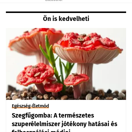
Ön is kedvelheti
Egészség-Életmód
Szegfűgomba: A természetes
szuperélelmiszer jótékony hatásai és