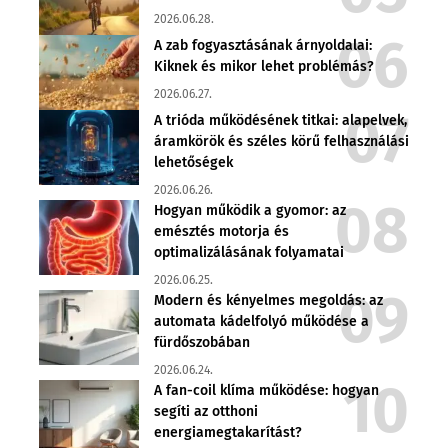
2026.06.28.
A zab fogyasztásának árnyoldalai:
Kiknek és mikor lehet problémás?
2026.06.27.
A trióda működésének titkai: alapelvek,
áramkörök és széles körű felhasználási
lehetőségek
2026.06.26.
Hogyan működik a gyomor: az
emésztés motorja és
optimalizálásának folyamatai
2026.06.25.
Modern és kényelmes megoldás: az
automata kádelfolyó működése a
fürdőszobában
2026.06.24.
A fan-coil klíma működése: hogyan
segíti az otthoni
energiamegtakarítást?