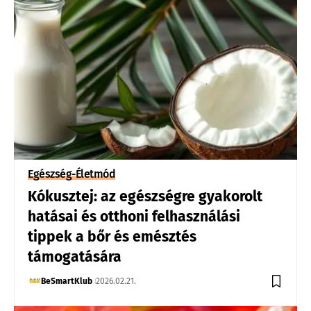
Egészség-Életmód
Kókusztej: az egészségre gyakorolt
hatásai és otthoni felhasználási
tippek a bőr és emésztés
támogatására
BeSmartKlub
2026.02.21.