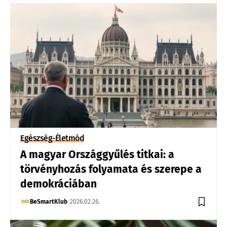
Egészség-Életmód
A magyar Országgyűlés titkai: a
törvényhozás folyamata és szerepe a
demokráciában
BeSmartKlub
2026.02.26.