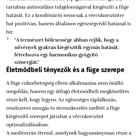
tartalma antioxidáns tulajdonságaival kiegészíti a füge
hatását. Ez a kombináció nemcsak a vércukorszintre
hat pozitívan, hanem általános egészségvédő hatással is
bír.
"A természet bölcsessége abban rejlik, hogy a
növények gyakran kiegészítik egymás hatását,
létrehozva egy harmonikus gyógyító
szinergiát."
Életmódbeli tényezők és a füge szerepe
A füge cukorbetegség elleni alkalmazása nem önálló
megoldás, hanem egy átfogó életmódbeli megközelítés
része kell, hogy legyen. Az egészséges táplálkozás,
rendszeres mozgás és stresszkezelés mellett a füge
kiegészítő szerepet játszhat a vércukorszint
optimalizálásában.
A mediterrán étrend, amelynek hagyományosan része a