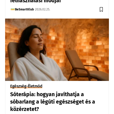
felhasználási módjai
BeSmartKlub
2026.02.25.
Egészség-Életmód
Sóterápia: hogyan javíthatja a
sóbarlang a légúti egészséget és a
közérzetet?