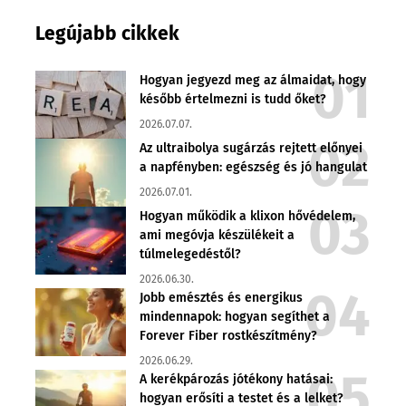
Legújabb cikkek
Hogyan jegyezd meg az álmaidat, hogy
később értelmezni is tudd őket?
2026.07.07.
Az ultraibolya sugárzás rejtett előnyei
a napfényben: egészség és jó hangulat
2026.07.01.
Hogyan működik a klixon hővédelem,
ami megóvja készülékeit a
túlmelegedéstől?
2026.06.30.
Jobb emésztés és energikus
mindennapok: hogyan segíthet a
Forever Fiber rostkészítmény?
2026.06.29.
A kerékpározás jótékony hatásai:
hogyan erősíti a testet és a lelket?