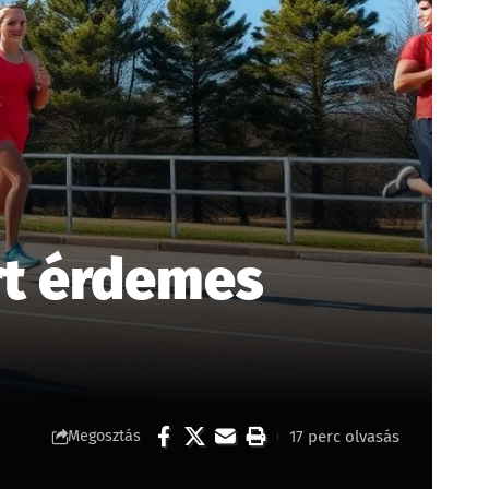
rt érdemes
17 perc olvasás
Megosztás