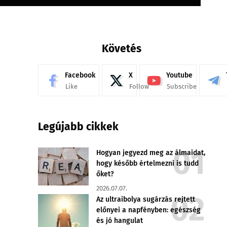
Követés
Facebook
X
Youtube
Like
Follow
Subscribe
Legújabb cikkek
Hogyan jegyezd meg az álmaidat,
hogy később értelmezni is tudd
őket?
2026.07.07.
Az ultraibolya sugárzás rejtett
előnyei a napfényben: egészség
és jó hangulat