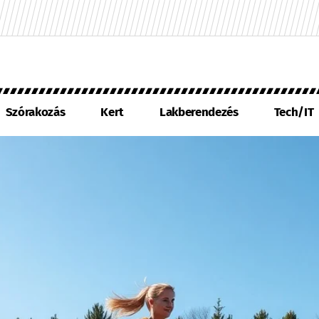
Szórakozás
Kert
Lakberendezés
Tech/IT