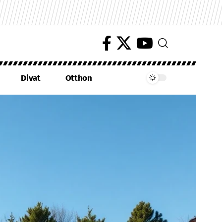
Divat
Otthon