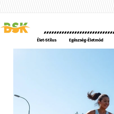
Élet-Stílus
Egészség-Életmód