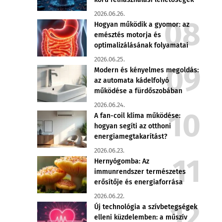
2026.06.26.
Hogyan működik a gyomor: az
emésztés motorja és
optimalizálásának folyamatai
2026.06.25.
Modern és kényelmes megoldás:
az automata kádelfolyó
működése a fürdőszobában
2026.06.24.
A fan-coil klíma működése:
hogyan segíti az otthoni
energiamegtakarítást?
2026.06.23.
Hernyógomba: Az
immunrendszer természetes
erősítője és energiaforrása
2026.06.22.
Új technológia a szívbetegségek
elleni küzdelemben: a műszív