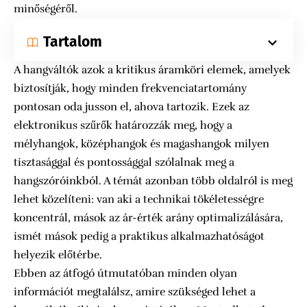
minőségéről.
Tartalom
A hangváltók azok a kritikus áramköri elemek, amelyek
biztosítják, hogy minden frekvenciatartomány
pontosan oda jusson el, ahova tartozik. Ezek az
elektronikus szűrők határozzák meg, hogy a
mélyhangok, középhangok és magashangok milyen
tisztasággal és pontossággal szólalnak meg a
hangszóróinkból. A témát azonban több oldalról is meg
lehet közelíteni: van aki a technikai tökéletességre
koncentrál, mások az ár-érték arány optimalizálására,
ismét mások pedig a praktikus alkalmazhatóságot
helyezik előtérbe.
Ebben az átfogó útmutatóban minden olyan
információt megtalálsz, amire szükséged lehet a