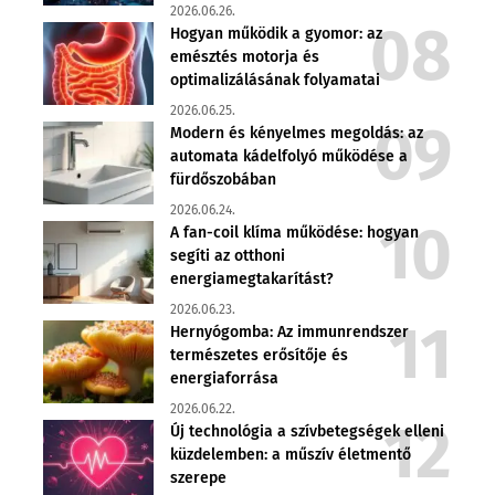
2026.06.26.
Hogyan működik a gyomor: az
emésztés motorja és
optimalizálásának folyamatai
2026.06.25.
Modern és kényelmes megoldás: az
automata kádelfolyó működése a
fürdőszobában
2026.06.24.
A fan-coil klíma működése: hogyan
segíti az otthoni
energiamegtakarítást?
2026.06.23.
Hernyógomba: Az immunrendszer
természetes erősítője és
energiaforrása
2026.06.22.
Új technológia a szívbetegségek elleni
küzdelemben: a műszív életmentő
szerepe