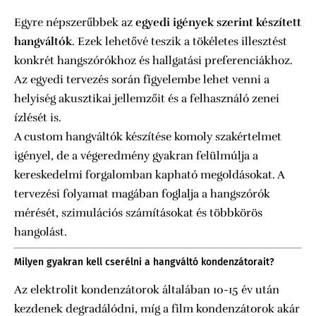
Egyre népszerűbbek az
egyedi igények szerint készített
hangváltók
. Ezek lehetővé teszik a tökéletes illesztést
konkrét hangszórókhoz és hallgatási preferenciákhoz.
Az egyedi tervezés során figyelembe lehet venni a
helyiség akusztikai jellemzőit és a felhasználó zenei
ízlését is.
A custom hangváltók készítése komoly szakértelmet
igényel, de a végeredmény gyakran felülmúlja a
kereskedelmi forgalomban kapható megoldásokat. A
tervezési folyamat magában foglalja a hangszórók
mérését, szimulációs számításokat és többkörös
hangolást.
Milyen gyakran kell cserélni a hangváltó kondenzátorait?
Az elektrolit kondenzátorok általában 10-15 év után
kezdenek degradálódni, míg a film kondenzátorok akár