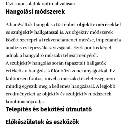
fáziskapcsolatok optimalizálására.
Hangolási módszerek
A hangváltók hangolása történhet
objektív mérésekkel
és
szubjektív hallgatással
is. Az objektív módszerek
között szerepel a frekvenciamenet mérése, impedancia
analízis és lépésválasz vizsgálat. Ezek pontos képet
adnak a hangváltó műszaki teljesítményéről.
A szubjektív hangolás során tapasztalt hallgatók
értékelik a hangzást különböző zenei anyagokkal. Ez
különösen fontos, mivel a műszaki tökéletesség nem
mindig egyezik meg a kellemes hangzással. A legjobb
eredményeket az objektív és szubjektív módszerek
kombinációja adja.
Telepítés és bekötési útmutató
Előkészületek és eszközök