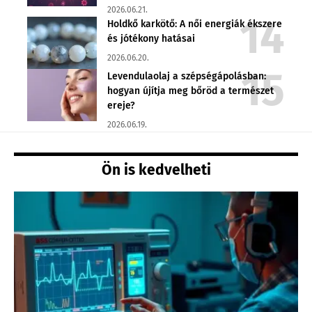
2026.06.21.
Holdkő karkötő: A női energiák ékszere
és jótékony hatásai
2026.06.20.
Levendulaolaj a szépségápolásban:
hogyan újítja meg bőröd a természet
ereje?
2026.06.19.
Ön is kedvelheti