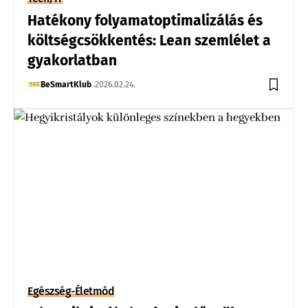
Hatékony folyamatoptimalizálás és
költségcsökkentés: Lean szemlélet a
gyakorlatban
BeSmartKlub
2026.02.24.
Egészség-Életmód