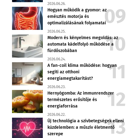
2026.06.26.
Hogyan működik a gyomor: az
emésztés motorja és
optimalizálásának folyamatai
2026.06.25.
Modern és kényelmes megoldás: az
automata kádelfolyó működése a
fürdőszobában
2026.06.24.
A fan-coil klíma működése: hogyan
segíti az otthoni
energiamegtakarítást?
2026.06.23.
Hernyógomba: Az immunrendszer
természetes erősítője és
energiaforrása
2026.06.22.
Új technológia a szívbetegségek elleni
küzdelemben: a műszív életmentő
szerepe