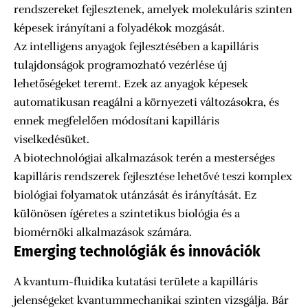
rendszereket fejlesztenek, amelyek molekuláris szinten
képesek irányítani a folyadékok mozgását.
Az intelligens anyagok fejlesztésében a kapilláris
tulajdonságok programozható vezérlése új
lehetőségeket teremt. Ezek az anyagok képesek
automatikusan reagálni a környezeti változásokra, és
ennek megfelelően módosítani kapilláris
viselkedésüket.
A biotechnológiai alkalmazások terén a mesterséges
kapilláris rendszerek fejlesztése lehetővé teszi komplex
biológiai folyamatok utánzását és irányítását. Ez
különösen ígéretes a szintetikus biológia és a
biomérnöki alkalmazások számára.
Emerging technológiák és innovációk
A kvantum-fluidika kutatási területe a kapilláris
jelenségeket kvantummechanikai szinten vizsgálja. Bár