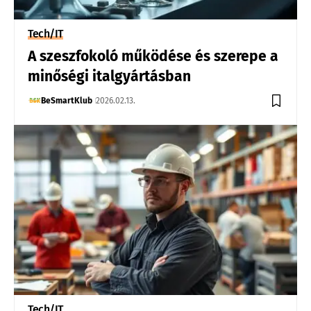
Tech/IT
A szeszfokoló működése és szerepe a
minőségi italgyártásban
BeSmartKlub
2026.02.13.
Tech/IT