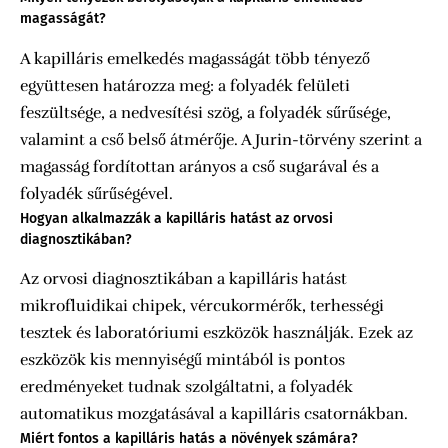
magasságát?
A kapilláris emelkedés magasságát több tényező
együttesen határozza meg: a folyadék felületi
feszültsége, a nedvesítési szög, a folyadék sűrűsége,
valamint a cső belső átmérője. A Jurin-törvény szerint a
magasság fordítottan arányos a cső sugarával és a
folyadék sűrűségével.
Hogyan alkalmazzák a kapilláris hatást az orvosi
diagnosztikában?
Az orvosi diagnosztikában a kapilláris hatást
mikrofluidikai chipek, vércukormérők, terhességi
tesztek és laboratóriumi eszközök használják. Ezek az
eszközök kis mennyiségű mintából is pontos
eredményeket tudnak szolgáltatni, a folyadék
automatikus mozgatásával a kapilláris csatornákban.
Miért fontos a kapilláris hatás a növények számára?