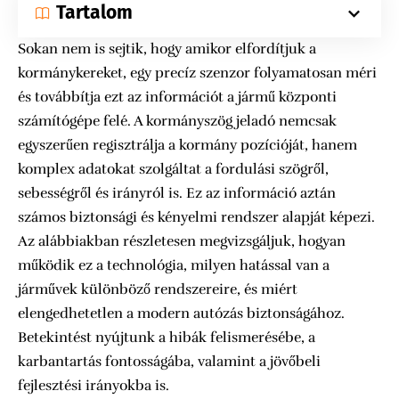
Tartalom
Sokan nem is sejtik, hogy amikor elfordítjuk a
kormánykereket, egy precíz szenzor folyamatosan méri
és továbbítja ezt az információt a jármű központi
számítógépe felé. A kormányszög jeladó nemcsak
egyszerűen regisztrálja a kormány pozícióját, hanem
komplex adatokat szolgáltat a fordulási szögről,
sebességről és irányról is. Ez az információ aztán
számos biztonsági és kényelmi rendszer alapját képezi.
Az alábbiakban részletesen megvizsgáljuk, hogyan
működik ez a technológia, milyen hatással van a
járművek különböző rendszereire, és miért
elengedhetetlen a modern autózás biztonságához.
Betekintést nyújtunk a hibák felismerésébe, a
karbantartás fontosságába, valamint a jövőbeli
fejlesztési irányokba is.