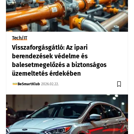
Tech/IT
Visszaforgásgátló: Az ipari
berendezések védelme és
balesetmegelőzés a biztonságos
üzemeltetés érdekében
BeSmartKlub
2026.02.22.