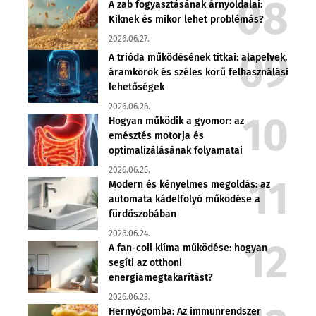
A zab fogyasztásának árnyoldalai:
Kiknek és mikor lehet problémás?
2026.06.27.
A trióda működésének titkai: alapelvek,
áramkörök és széles körű felhasználási
lehetőségek
2026.06.26.
Hogyan működik a gyomor: az
emésztés motorja és
optimalizálásának folyamatai
2026.06.25.
Modern és kényelmes megoldás: az
automata kádelfolyó működése a
fürdőszobában
2026.06.24.
A fan-coil klíma működése: hogyan
segíti az otthoni
energiamegtakarítást?
2026.06.23.
Hernyógomba: Az immunrendszer