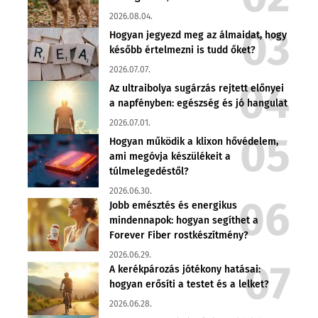
2026.08.04.
Hogyan jegyezd meg az álmaidat, hogy
később értelmezni is tudd őket?
2026.07.07.
Az ultraibolya sugárzás rejtett előnyei
a napfényben: egészség és jó hangulat
2026.07.01.
Hogyan működik a klixon hővédelem,
ami megóvja készülékeit a
túlmelegedéstől?
2026.06.30.
Jobb emésztés és energikus
mindennapok: hogyan segíthet a
Forever Fiber rostkészítmény?
2026.06.29.
A kerékpározás jótékony hatásai:
hogyan erősíti a testet és a lelket?
2026.06.28.