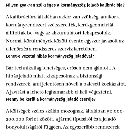
Milyen gyakran szükséges a kormányszög jeladó kalibrációja?
A kalibrációra általában akkor van szükség, amikor a
kormányrendszert szétszerelték, kerékgeometriát
állítottak be, vagy az akkumulátort lekapcsolták.
Normál körülmények között évente egyszer javasolt az
ellenőrzés a rendszeres szerviz keretében.
Lehet-e vezetni hibás kormányszög jeladóval?
Bár technikailag lehetséges, erősen nem ajánlott. A
hibás jeladó miatt kikapcsolnak a biztonsági
rendszerek, ami jelentősen növeli a baleseti kockázatot.
A javítást a lehető leghamarabb el kell végeztetni.
Mennyibe kerül a kormányszög jeladó cseréje?
A költségek széles skálán mozognak, általában 50.000-
200.000 forint között, a jármű típusától és a jeladó
bonyolultságától függően. Az egyszerűbb rendszerek