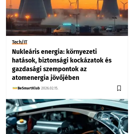
Tech/IT
Nukleáris energia: környezeti
hatások, biztonsági kockázatok és
gazdasági szempontok az
atomenergia jövőjében
BeSmartKlub
2026.02.15.