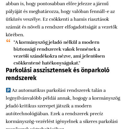
abban is, hogy pontosabban előre jelezze a jármű
pályáját és meghatározza, hogy valóban fennáll-e az
ütközés veszélye. Ez csökkenti a hamis riasztások
számát és növeli a rendszer elfogadottságát a vezetők
körében.
"A kormányszög jeladó nélkül a modern
biztonsági rendszerek vakok lennének a
vezetői szándékokra nézve, ami jelentősen
csökkentené hatékonyságukat."
Parkolási asszisztensek és önparkoló
rendszerek
Az automatikus parkolási rendszerek talán a
legnyilvánvalóbb példái annak, hogogy a kormányszög
jeladó kritikus szerepet játszik a modern
autótechnológiában. Ezek a rendszerek precíz
kormányszög-vezérlést igényelnek a sikeres parkolási