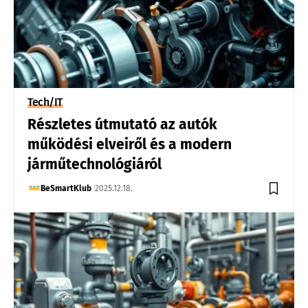
Tech/IT
Részletes útmutató az autók
működési elveiről és a modern
járműtechnológiáról
BeSmartKlub
2025.12.18.