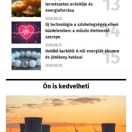
természetes erősítője és
energiaforrása
2026.06.22.
Új technológia a szívbetegségek elleni
küzdelemben: a műszív életmentő
szerepe
2026.06.21.
Holdkő karkötő: A női energiák ékszere
és jótékony hatásai
2026.06.20.
Ön is kedvelheti