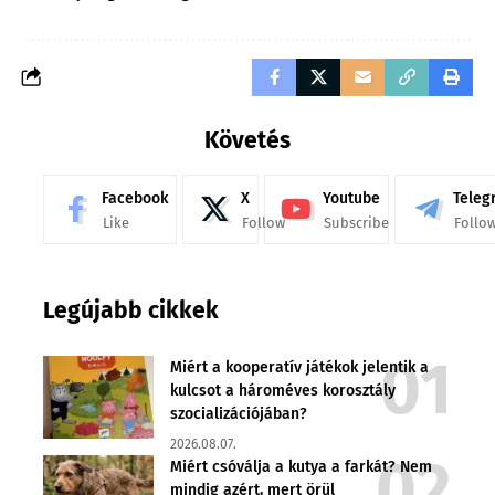
Követés
Facebook
X
Youtube
Teleg
Like
Follow
Subscribe
Follo
Legújabb cikkek
Miért a kooperatív játékok jelentik a
kulcsot a hároméves korosztály
szocializációjában?
2026.08.07.
Miért csóválja a kutya a farkát? Nem
mindig azért, mert örül