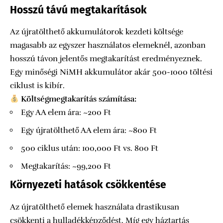
Hosszú távú megtakarítások
Az újratölthető akkumulátorok kezdeti költsége
magasabb az egyszer használatos elemeknél, azonban
hosszú távon jelentős megtakarítást eredményeznek.
Egy minőségi NiMH akkumulátor akár 500-1000 töltési
ciklust is kibír.
Költségmegtakarítás számítása:
Egy AA elem ára: ~200 Ft
Egy újratölthető AA elem ára: ~800 Ft
500 ciklus után: 100,000 Ft vs. 800 Ft
Megtakarítás: ~99,200 Ft
Környezeti hatások csökkentése
Az újratölthető elemek használata drastikusan
csökkenti a hulladékképződést. Míg egy háztartás