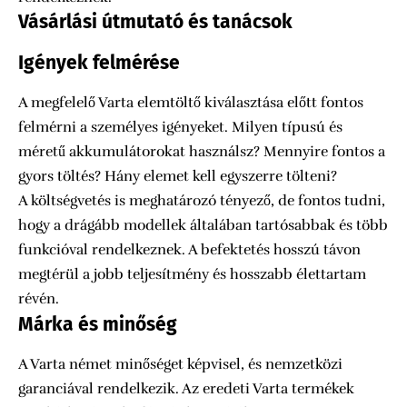
Vásárlási útmutató és tanácsok
Igények felmérése
A megfelelő Varta elemtöltő kiválasztása előtt fontos
felmérni a személyes igényeket. Milyen típusú és
méretű akkumulátorokat használsz? Mennyire fontos a
gyors töltés? Hány elemet kell egyszerre tölteni?
A költségvetés is meghatározó tényező, de fontos tudni,
hogy a drágább modellek általában tartósabbak és több
funkcióval rendelkeznek. A befektetés hosszú távon
megtérül a jobb teljesítmény és hosszabb élettartam
révén.
Márka és minőség
A Varta német minőséget képvisel, és nemzetközi
garanciával rendelkezik. Az eredeti Varta termékek