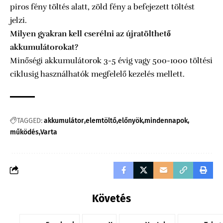
piros fény töltés alatt, zöld fény a befejezett töltést
jelzi.
Milyen gyakran kell cserélni az újratölthető
akkumulátorokat?
Minőségi akkumulátorok 3-5 évig vagy 500-1000 töltési
ciklusig használhatók megfelelő kezelés mellett.
TAGGED:
akkumulátor
elemtöltő
előnyök
mindennapok
működés
Varta
Követés