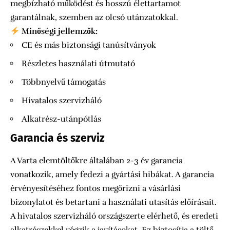
megbízható működést és hosszú élettartamot
garantálnak, szemben az olcsó utánzatokkal.
Minőségi jellemzők:
CE és más biztonsági tanúsítványok
Részletes használati útmutató
Többnyelvű támogatás
Hivatalos szervizháló
Alkatrész-utánpótlás
Garancia és szerviz
A Varta elemtöltőkre általában 2-3 év garancia
vonatkozik, amely fedezi a gyártási hibákat. A garancia
érvényesítéséhez fontos megőrizni a vásárlási
bizonylatot és betartani a használati utasítás előírásait.
A hivatalos szervizháló országszerte elérhető, és eredeti