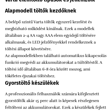
Alapmodell töltők kezdőknek
A belépő szintű Varta töltők egyszerű kezelést és
megbízható működést kínálnak. Ezek a modellek
általában 2-4 AA vagy AAA elem egyidejű töltésére
alkalmasak, és LED jelzőfényekkel rendelkeznek a
töltési állapot követésére.
Az alapmodellekben található automatikus kikapcsolás
funkció megvédi az akkumulátorokat a túltöltéstől. A
töltési idő általában 6-8 óra között mozog, ami
tökéletes éjszakai töltéshez.
Gyorstöltő készülékek
A professzionális felhasználók számára kifejlesztett
gyorstöltők akár 15 perc alatt is képesek részlegesen
feltölteni az akkumulátorokat. Ezek a készülékek fejlett