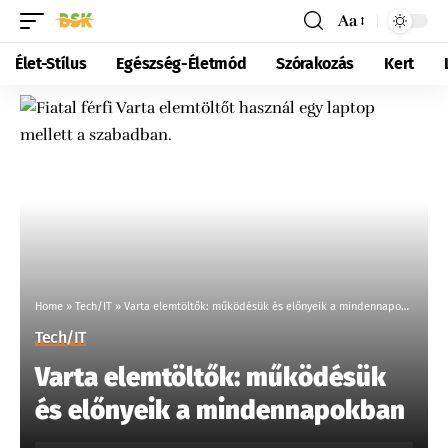
Aa
Élet-Stílus
Egészség-Életmód
Szórakozás
Kert
Home
»
Tech/IT
»
Varta elemtöltők: működésük és előnyeik a mindennapokban
Tech/IT
Varta elemtöltők: működésük
és előnyeik a mindennapokban