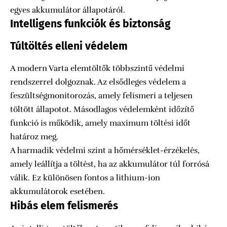
egyes akkumulátor állapotáról.
Intelligens funkciók és biztonság
Túltöltés elleni védelem
A modern Varta elemtöltők többszintű védelmi
rendszerrel dolgoznak. Az elsődleges védelem a
feszültségmonitorozás, amely felismeri a teljesen
töltött állapotot. Másodlagos védelemként időzítő
funkció is működik, amely maximum töltési időt
határoz meg.
A harmadik védelmi szint a hőmérséklet-érzékelés,
amely leállítja a töltést, ha az akkumulátor túl forrósá
válik. Ez különösen fontos a lithium-ion
akkumulátorok esetében.
Hibás elem felismerés