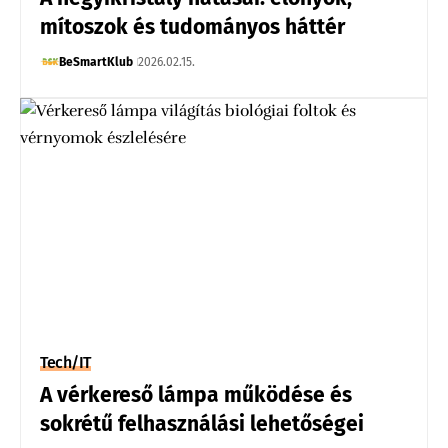
mítoszok és tudományos háttér
BeSmartKlub
2026.02.15.
Tech/IT
A vérkereső lámpa működése és
sokrétű felhasználási lehetőségei