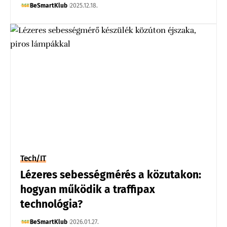
BeSmartKlub
2025.12.18.
Tech/IT
Lézeres sebességmérés a közutakon:
hogyan működik a traffipax
technológia?
BeSmartKlub
2026.01.27.