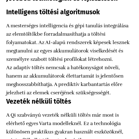
Intelligens töltési algoritmusok
A mesterséges intelligencia és gépi tanulás integrálása
az elemtöltőkbe forradalmasíthatja a töltési
folyamatokat. Az AI-alapú rendszerek képesek lesznek
megtanulni az egyes akkumulátorok viselkedését és
személyre szabott töltési profilokat létrehozni.
Az adaptív töltés nemcsak a hatékonyságot növeli,
hanem az akkumulátorok élettartamát is jelentősen
meghosszabbíthatja. A prediktív karbantartás előre
jelezheti az elemek cseréjének szükségességét.
Vezeték nélküli töltés
A Qi szabványú vezeték nélküli töltés már most is
elérhető egyes Varta modelleknél. Ez a technológia
különösen praktikus gyakran használt eszközöknél,