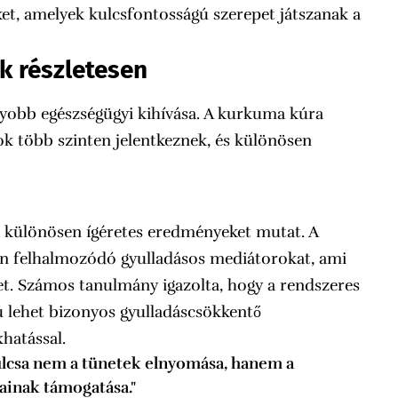
t, amelyek kulcsfontosságú szerepet játszanak a
k részletesen
gyobb egészségügyi kihívása. A kurkuma kúra
ok több szinten jelentkeznek, és különösen
:
a különösen ígéretes eredményeket mutat. A
en felhalmozódó gyulladásos mediátorokat, ami
et. Számos tanulmány igazolta, hogy a rendszeres
 lehet bizonyos gyulladáscsökkentő
hatással.
ulcsa nem a tünetek elnyomása, hanem a
ainak támogatása."