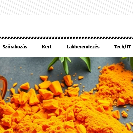
Szórakozás
Kert
Lakberendezés
Tech/IT