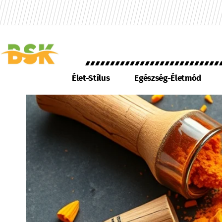
Élet-Stílus
Egészség-Életmód