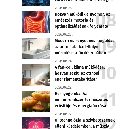
2026.06.26.
Hogyan működik a gyomor: az
emésztés motorja és
optimalizálásának folyamatai
2026.06.25.
Modern és kényelmes megoldás:
az automata kádelfolyó
működése a fürdőszobában
2026.06.24.
A fan-coil klíma működése:
hogyan segíti az otthoni
energiamegtakarítást?
2026.06.23.
Hernyógomba: Az
immunrendszer természetes
erősítője és energiaforrása
2026.06.22.
Új technológia a szívbetegségek
elleni küzdelemben: a műszív