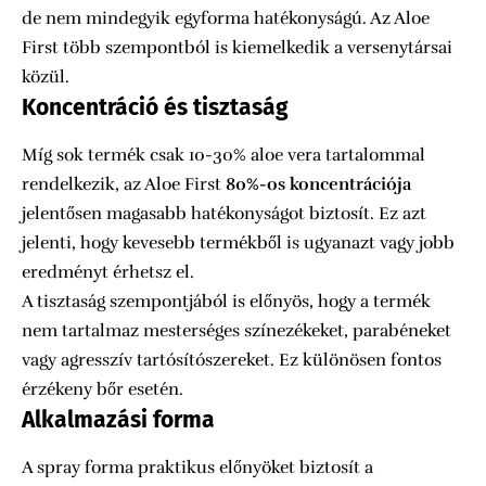
de nem mindegyik egyforma hatékonyságú. Az Aloe
First több szempontból is kiemelkedik a versenytársai
közül.
Koncentráció és tisztaság
Míg sok termék csak 10-30% aloe vera tartalommal
rendelkezik, az Aloe First
80%-os koncentrációja
jelentősen magasabb hatékonyságot biztosít. Ez azt
jelenti, hogy kevesebb termékből is ugyanazt vagy jobb
eredményt érhetsz el.
A tisztaság szempontjából is előnyös, hogy a termék
nem tartalmaz mesterséges színezékeket, parabéneket
vagy agresszív tartósítószereket. Ez különösen fontos
érzékeny bőr esetén.
Alkalmazási forma
A spray forma praktikus előnyöket biztosít a