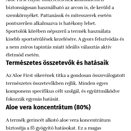
biztonságosan használható az arcon is, de kerüld a
szemkörnyéket. Pattanások és mitesszerek esetén
pontszerűen alkalmazva is hatékony lehet.
Sportolók körében népszerű a termék használata
kisebb sportsérülések kezelésére. A gyors felszívódás és
a nem zsíros tapintás miatt ideális választás aktív
életmód esetén.
Természetes összetevők és hatásaik
Az Aloe First sikerének titka a gondosan összeválogatott
természetes összetevőkben rejlik. Minden egyes
komponens specifikus célt szolgál, és együttműködve
fokozzák egymás hatását.
Aloe vera koncentrátum (80%)
A termék gerincét alkotó aloe vera koncentrátum
biztosítja a fő gyógyító hatásokat. Ez a magas