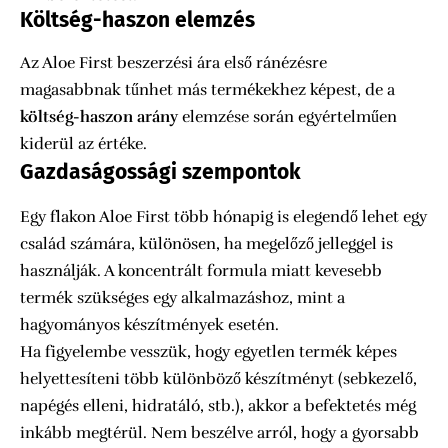
Költség-haszon elemzés
Az Aloe First beszerzési ára első ránézésre
magasabbnak tűnhet más termékekhez képest, de a
költség-haszon arány
elemzése során egyértelműen
kiderül az értéke.
Gazdaságossági szempontok
Egy flakon Aloe First több hónapig is elegendő lehet egy
család számára, különösen, ha megelőző jelleggel is
használják. A koncentrált formula miatt kevesebb
termék szükséges egy alkalmazáshoz, mint a
hagyományos készítmények esetén.
Ha figyelembe vesszük, hogy egyetlen termék képes
helyettesíteni több különböző készítményt (sebkezelő,
napégés elleni, hidratáló, stb.), akkor a befektetés még
inkább megtérül. Nem beszélve arról, hogy a gyorsabb