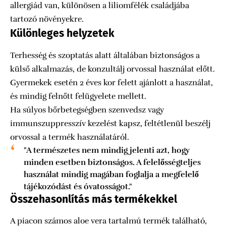
allergiád van, különösen a liliomfélék családjába
tartozó növényekre.
Különleges helyzetek
Terhesség és szoptatás alatt általában biztonságos a
külső alkalmazás, de konzultálj orvossal használat előtt.
Gyermekek esetén 2 éves kor felett ajánlott a használat,
és mindig felnőtt felügyelete mellett.
Ha súlyos bőrbetegségben szenvedsz vagy
immunszuppresszív kezelést kapsz, feltétlenül beszélj
orvossal a termék használatáról.
"A természetes nem mindig jelenti azt, hogy
minden esetben biztonságos. A felelősségteljes
használat mindig magában foglalja a megfelelő
tájékozódást és óvatosságot."
Összehasonlítás más termékekkel
A piacon számos aloe vera tartalmú termék található,