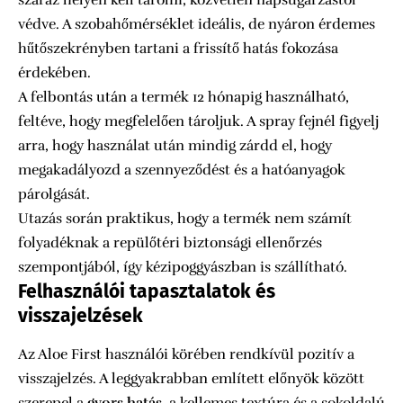
száraz helyen kell tárolni, közvetlen napsugárzástól
védve. A szobahőmérséklet ideális, de nyáron érdemes
hűtőszekrényben tartani a frissítő hatás fokozása
érdekében.
A felbontás után a termék 12 hónapig használható,
feltéve, hogy megfelelően tároljuk. A spray fejnél figyelj
arra, hogy használat után mindig zárdd el, hogy
megakadályozd a szennyeződést és a hatóanyagok
párolgását.
Utazás során praktikus, hogy a termék nem számít
folyadéknak a repülőtéri biztonsági ellenőrzés
szempontjából, így kézipoggyászban is szállítható.
Felhasználói tapasztalatok és
visszajelzések
Az Aloe First használói körében rendkívül pozitív a
visszajelzés. A leggyakrabban említett előnyök között