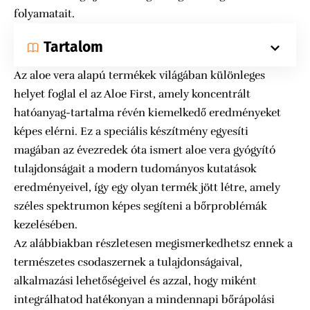
folyamatait.
Tartalom
Az aloe vera alapú termékek világában különleges
helyet foglal el az Aloe First, amely koncentrált
hatóanyag-tartalma révén kiemelkedő eredményeket
képes elérni. Ez a speciális készítmény egyesíti
magában az évezredek óta ismert aloe vera gyógyító
tulajdonságait a modern tudományos kutatások
eredményeivel, így egy olyan termék jött létre, amely
széles spektrumon képes segíteni a bőrproblémák
kezelésében.
Az alábbiakban részletesen megismerkedhetsz ennek a
természetes csodaszernek a tulajdonságaival,
alkalmazási lehetőségeivel és azzal, hogy miként
integrálhatod hatékonyan a mindennapi bőrápolási