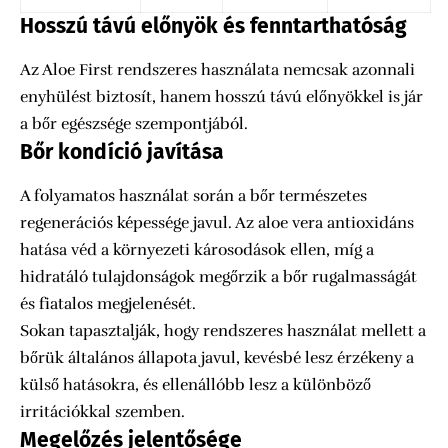
Hosszú távú előnyök és fenntarthatóság
Az Aloe First rendszeres használata nemcsak azonnali
enyhülést biztosít, hanem hosszú távú előnyökkel is jár
a bőr egészsége szempontjából.
Bőr kondíció javítása
A folyamatos használat során a bőr természetes
regenerációs képessége javul. Az aloe vera antioxidáns
hatása véd a környezeti károsodások ellen, míg a
hidratáló tulajdonságok megőrzik a bőr rugalmasságát
és fiatalos megjelenését.
Sokan tapasztalják, hogy rendszeres használat mellett a
bőrük általános állapota javul, kevésbé lesz érzékeny a
külső hatásokra, és ellenállóbb lesz a különböző
irritációkkal szemben.
Megelőzés jelentősége