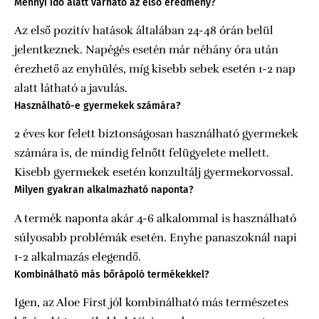
Mennyi idő alatt várható az első eredmény?
Az első pozitív hatások általában 24-48 órán belül
jelentkeznek. Napégés esetén már néhány óra után
érezhető az enyhülés, míg kisebb sebek esetén 1-2 nap
alatt látható a javulás.
Használható-e gyermekek számára?
2 éves kor felett biztonságosan használható gyermekek
számára is, de mindig felnőtt felügyelete mellett.
Kisebb gyermekek esetén konzultálj gyermekorvossal.
Milyen gyakran alkalmazható naponta?
A termék naponta akár 4-6 alkalommal is használható
súlyosabb problémák esetén. Enyhe panaszoknál napi
1-2 alkalmazás elegendő.
Kombinálható más bőrápoló termékekkel?
Igen, az Aloe First jól kombinálható más természetes