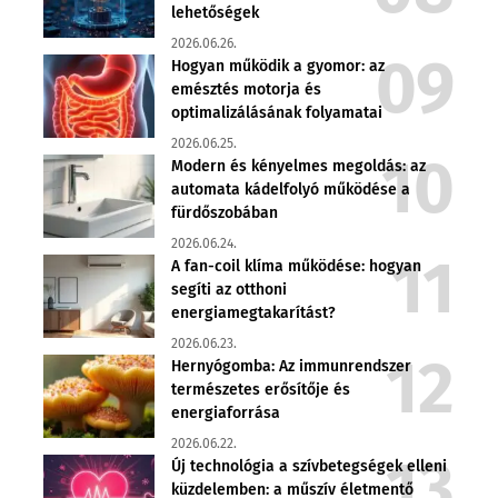
lehetőségek
2026.06.26.
Hogyan működik a gyomor: az
emésztés motorja és
optimalizálásának folyamatai
2026.06.25.
Modern és kényelmes megoldás: az
automata kádelfolyó működése a
fürdőszobában
2026.06.24.
A fan-coil klíma működése: hogyan
segíti az otthoni
energiamegtakarítást?
2026.06.23.
Hernyógomba: Az immunrendszer
természetes erősítője és
energiaforrása
2026.06.22.
Új technológia a szívbetegségek elleni
küzdelemben: a műszív életmentő