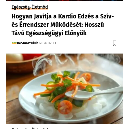
Egészség-Életmód
Hogyan Javítja a Kardio Edzés a Szív-
és Érrendszer Működését: Hosszú
Távú Egészségügyi Előnyök
BeSmartKlub
2026.02.23.