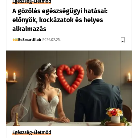
Egészség-Életmód
A gőzölés egészségügyi hatásai:
előnyök, kockázatok és helyes
alkalmazás
BeSmartKlub
2026.02.25.
Egészség-Életmód