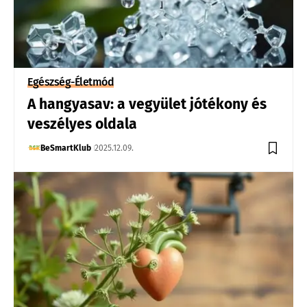
Egészség-Életmód
A hangyasav: a vegyület jótékony és
veszélyes oldala
BeSmartKlub
2025.12.09.