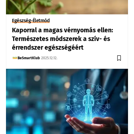
Egészség-Életmód
Kaporral a magas vérnyomás ellen:
Természetes módszerek a szív- és
érrendszer egészségéért
BeSmartKlub
2025.12.12.