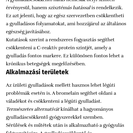
érvényesül, hanem
szisztémás hatással
is rendelkezik.
Ez azt jelenti, hogy az egész szervezetben csökkentheti
a gyulladásos folyamatokat, ami hozzájárul az általános
egészség javításához.
Kutatások szerint a rendszeres fogyasztás segíthet
csökkenteni a C-reaktív protein szintjét, amely a
gyulladás fontos markere. Ez különösen fontos lehet a
krónikus betegségek megelőzésében.
Alkalmazási területek
Az ízületi gyulladások mellett hasznos lehet légúti
problémák esetén is. A bromelain segíthet oldani a
váladékot és csökkenteni a légúti gyulladást.
Természetes alternatívát
kínálhat a hagyományos
gyulladáscsökkentő gyógyszerekkel szemben.
Sérülések és műtétek után is alkalmazható a gyógyulás