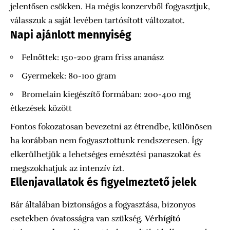
jelentősen csökken. Ha mégis konzervből fogyasztjuk,
válasszuk a saját levében tartósított változatot.
Napi ajánlott mennyiség
Felnőttek: 150-200 gram friss ananász
Gyermekek: 80-100 gram
Bromelain kiegészítő formában: 200-400 mg
étkezések között
Fontos fokozatosan bevezetni az étrendbe, különösen
ha korábban nem fogyasztottunk rendszeresen. Így
elkerülhetjük a lehetséges emésztési panaszokat és
megszokhatjuk az intenzív ízt.
Ellenjavallatok és figyelmeztető jelek
Bár általában biztonságos a fogyasztása, bizonyos
esetekben óvatosságra van szükség.
Vérhígító