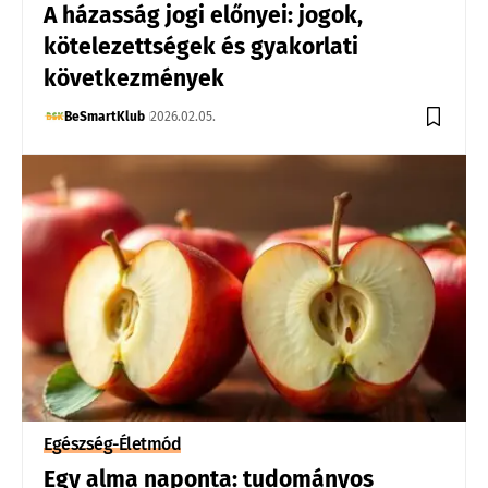
A házasság jogi előnyei: jogok,
kötelezettségek és gyakorlati
következmények
BeSmartKlub
2026.02.05.
Egészség-Életmód
Egy alma naponta: tudományos