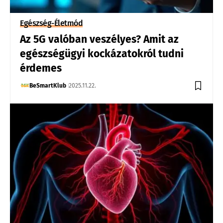
Egészség-Életmód
Az 5G valóban veszélyes? Amit az
egészségügyi kockázatokról tudni
érdemes
BeSmartKlub
2025.11.22.