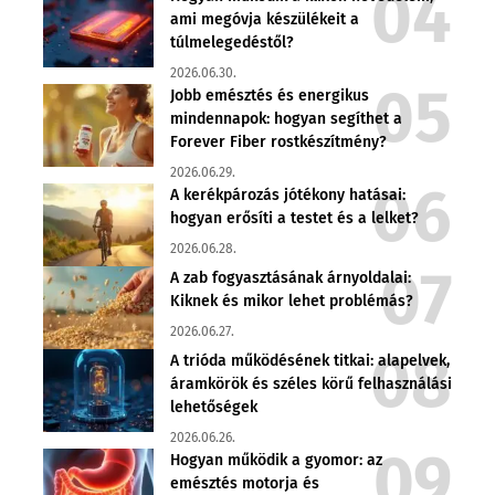
ami megóvja készülékeit a
túlmelegedéstől?
2026.06.30.
Jobb emésztés és energikus
mindennapok: hogyan segíthet a
Forever Fiber rostkészítmény?
2026.06.29.
A kerékpározás jótékony hatásai:
hogyan erősíti a testet és a lelket?
2026.06.28.
A zab fogyasztásának árnyoldalai:
Kiknek és mikor lehet problémás?
2026.06.27.
A trióda működésének titkai: alapelvek,
áramkörök és széles körű felhasználási
lehetőségek
2026.06.26.
Hogyan működik a gyomor: az
emésztés motorja és