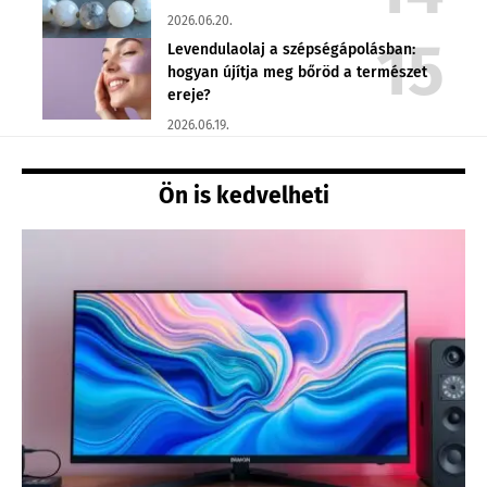
2026.06.20.
Levendulaolaj a szépségápolásban:
hogyan újítja meg bőröd a természet
ereje?
2026.06.19.
Ön is kedvelheti