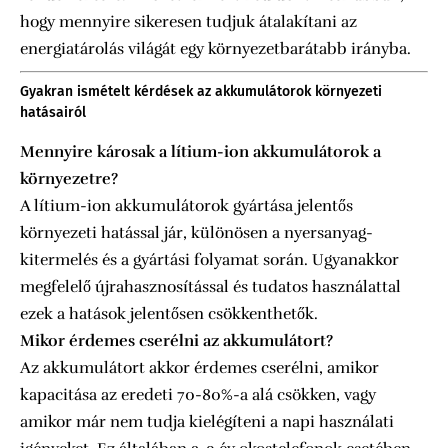
hogy mennyire sikeresen tudjuk átalakítani az
energiatárolás világát egy környezetbarátabb irányba.
Gyakran ismételt kérdések az akkumulátorok környezeti
hatásairól
Mennyire károsak a lítium-ion akkumulátorok a
környezetre?
A lítium-ion akkumulátorok gyártása jelentős
környezeti hatással jár, különösen a nyersanyag-
kitermelés és a gyártási folyamat során. Ugyanakkor
megfelelő újrahasznosítással és tudatos használattal
ezek a hatások jelentősen csökkenthetők.
Mikor érdemes cserélni az akkumulátort?
Az akkumulátort akkor érdemes cserélni, amikor
kapacitása az eredeti 70-80%-a alá csökken, vagy
amikor már nem tudja kielégíteni a napi használati